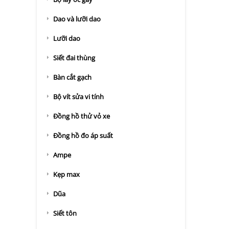
Dao và lưỡi dao
Lưỡi dao
Siết đai thùng
Bàn cắt gạch
Bộ vít sửa vi tính
Đồng hồ thử vỏ xe
Đồng hồ đo áp suất
Ampe
Kẹp max
Dũa
Siết tôn