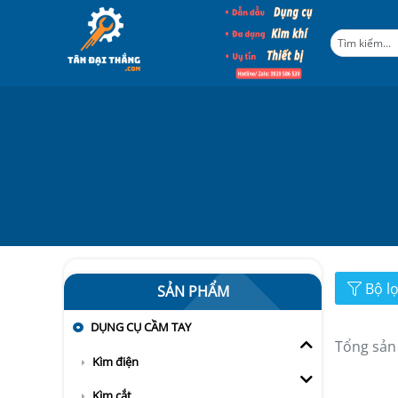
Bộ l
SẢN PHẨM
DỤNG CỤ CẦM TAY
Tổng sản
Kìm điện
Kìm cắt