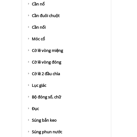
Cần nổ
Cần đuôi chuột
Cần nối
Móc cổ
Cờ lê vòng miệng
Cờ lê vòng đóng
Cờ lê 2 đầu chìa
Lục giác
Bộ đóng số, chữ
Đục
Súng bắn keo
Súng phun nước