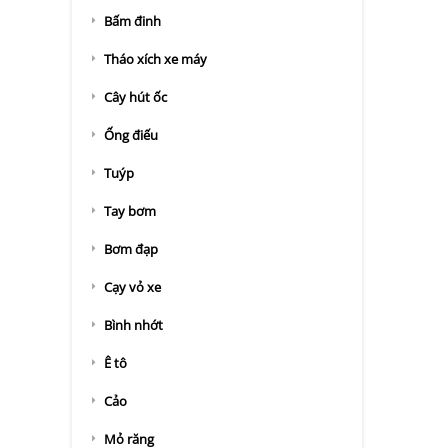
Bấm đinh
Tháo xích xe máy
Cây hút ốc
Ống điếu
Tuýp
Tay bơm
Bơm đạp
Cạy vỏ xe
Bình nhớt
Ê tô
Cảo
Mỏ răng