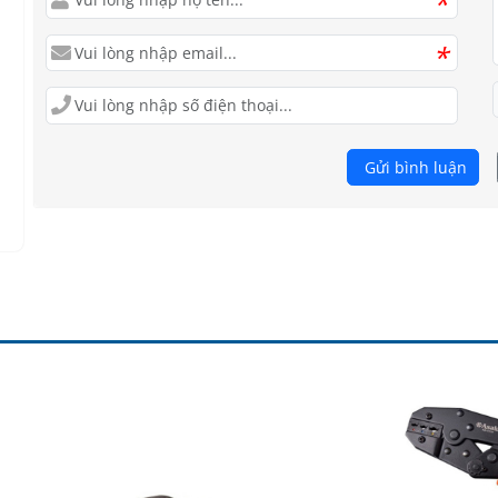
*
*
Gửi bình luận