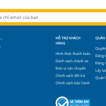
..
HỖ TRỢ KHÁCH
QUẢN 
HÀNG
:
Quyền 
Hình thức thanh toán
Đăng 
Danh sách chành xe
Đăng 
Đơn vị vận chuyển
Lấy lạ
Chính sách đổi trả
Quản 
Chính sách bảo hành