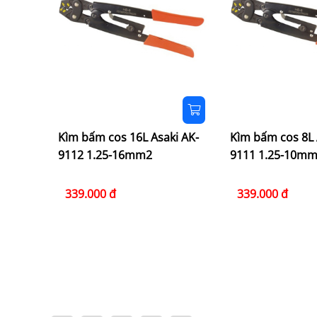
i AK-
Kìm bấm cos 16L Asaki AK-
Kìm bấm cos 8L 
9112 1.25-16mm2
9111 1.25-10m
339.000 đ
339.000 đ