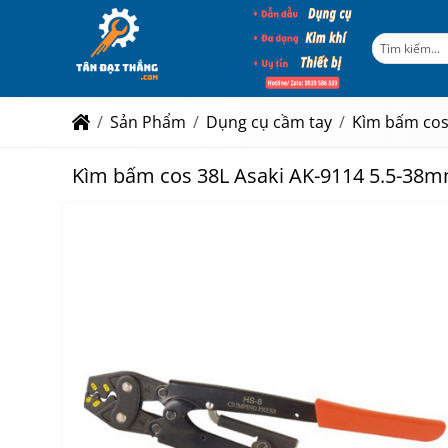
Sản Phẩm
Dụng cụ cầm tay
Kìm bấm co
Kìm bấm cos 38L Asaki AK-9114 5.5-38