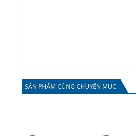
SẢN PHẨM CÙNG CHUYÊN MỤC