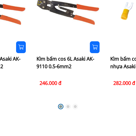
Asaki AK-
Kìm bấm cos 6L Asaki AK-
Kìm bấm co
m2
9110 0.5-6mm2
nhựa Asaki
246.000 đ
282.000 đ