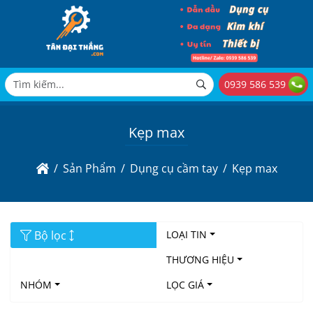
0939 586 539
Kẹp max
Sản Phẩm
Dụng cụ cầm tay
Kẹp max
Bộ lọc
LOẠI TIN
THƯƠNG HIỆU
NHÓM
LỌC GIÁ