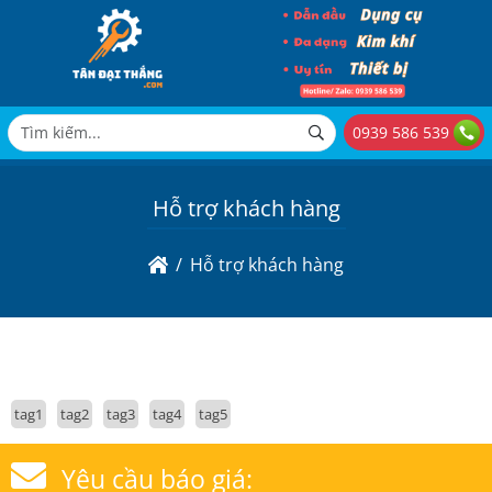
0939 586 539
Hỗ trợ khách hàng
Hỗ trợ khách hàng
tag1
tag2
tag3
tag4
tag5
Yêu cầu báo giá: