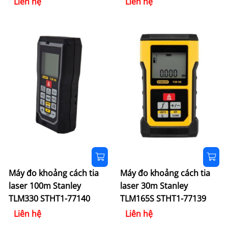
Liên hệ
Liên hệ
Máy đo khoảng cách tia
Máy đo khoảng cách tia
laser 100m Stanley
laser 30m Stanley
TLM330 STHT1-77140
TLM165S STHT1-77139
Liên hệ
Liên hệ