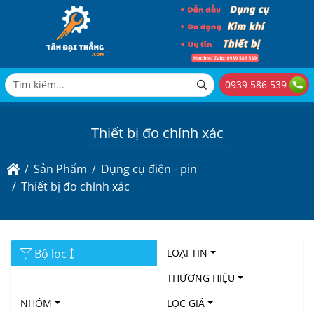
0939 586 539
Thiết bị đo chính xác
Sản Phẩm
Dụng cụ điện - pin
Thiết bị đo chính xác
Bộ lọc
LOẠI TIN
THƯƠNG HIỆU
NHÓM
LỌC GIÁ