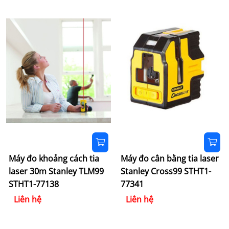
Máy đo khoảng cách tia
Máy đo cân bằng tia laser
laser 30m Stanley TLM99
Stanley Cross99 STHT1-
STHT1-77138
77341
Liên hệ
Liên hệ