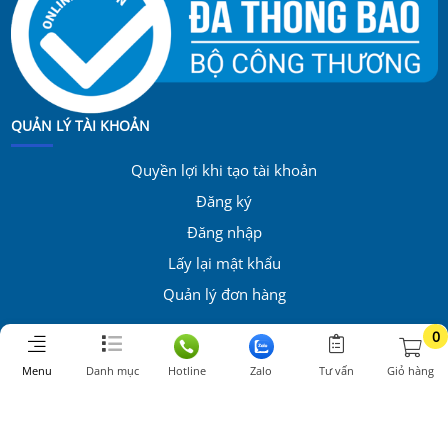
QUẢN LÝ TÀI KHOẢN
Quyền lợi khi tạo tài khoản
Đăng ký
Đăng nhập
Lấy lại mật khẩu
Quản lý đơn hàng
0
KẾT NỐI
Menu
Danh mục
Hotline
Zalo
Tư vấn
Giỏ hàng
Facebook
Youtube