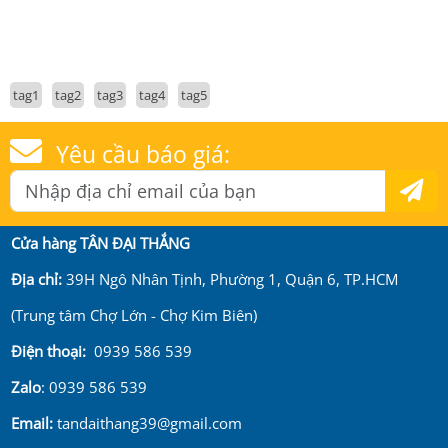
tag1
tag2
tag3
tag4
tag5
Yêu cầu báo giá:
Cửa hàng TÂN ĐẠI THẮNG
Địa chỉ:
39H Ngô Nhân Tịnh, Phường 1, Quận 6, TP.HCM
(Trung tâm Chợ Lớn - Chợ Kim Biên)
Điện thoại:
0939 586 539
Zalo
: 0939 586 539
Email:
tandaithang39@gmail.com