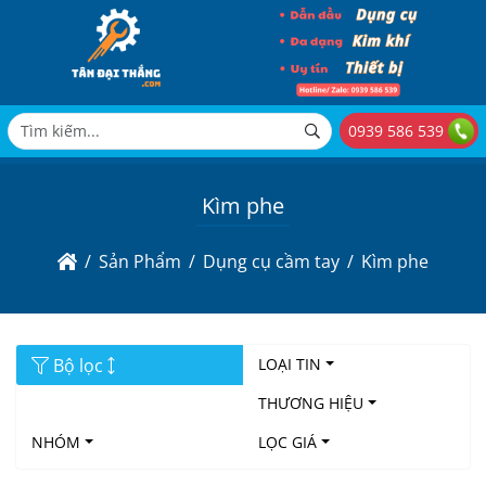
0939 586 539
Kìm phe
Sản Phẩm
Dụng cụ cầm tay
Kìm phe
Bộ lọc
LOẠI TIN
THƯƠNG HIỆU
NHÓM
LỌC GIÁ