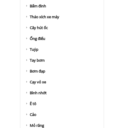
Bấm đinh
Tháo xích xe máy
Cây hút ốc
Ống điếu
Tuýp
Tay bơm
Bơm đạp
Cạy vỏ xe
Bình nhớt
Ê tô
Cảo
Mỏ răng