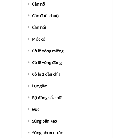
Cần nổ
Cần đuôi chuột
Cần nối
Móc cổ
Cờ lê vòng miệng
Cờ lê vòng đóng
Cờ lê 2 đầu chìa
Lục giác
Bộ đóng số, chữ
Đục
Súng bắn keo
Súng phun nước