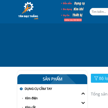
Bộ l
SẢN PHẨM
DỤNG CỤ CẦM TAY
Tổng sản
Kìm điện
Kìm cắt