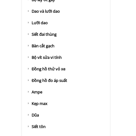
Dao và lưỡi dao
Lưỡi dao
Siết đai thùng
Bàn cắt gạch
Bộ vít sửa vi tính
Đồng hồ thử vỏ xe
Đồng hồ đo áp suất
Ampe
Kẹp max
Dũa
Siết tôn