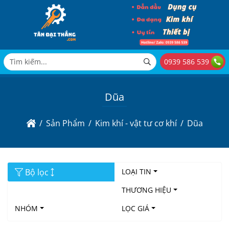
0939 586 539
Dũa
Sản Phẩm
Kim khí - vật tư cơ khí
Dũa
Bộ lọc
LOẠI TIN
THƯƠNG HIỆU
NHÓM
LỌC GIÁ