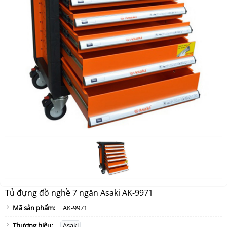
Tủ đựng đồ nghề 7 ngăn Asaki AK-9971
Mã sản phẩm:
AK-9971
Thương hiệu:
Asaki