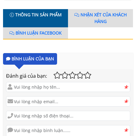
THÔNG TIN SẢN PHẨM
NHẬN XÉT CỦA KHÁCH
HÀNG
BÌNH LUẬN FACEBOOK
BÌNH LUẬN CỦA BẠN
Đánh giá của bạn:
*
*
*