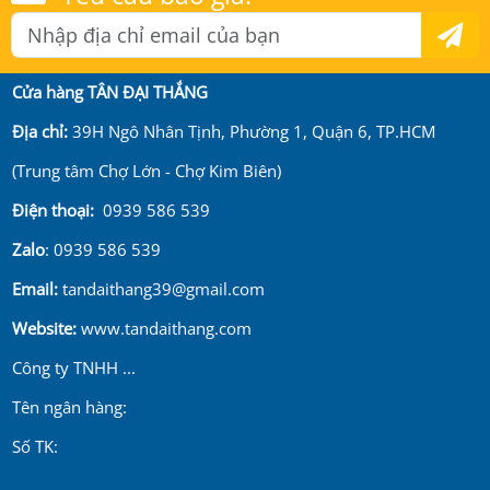
Cửa hàng TÂN ĐẠI THẮNG
Địa chỉ:
39H Ngô Nhân Tịnh, Phường 1, Quận 6, TP.HCM
(Trung tâm Chợ Lớn - Chợ Kim Biên)
Điện thoại:
0939 586 539
Zalo
: 0939 586 539
Email:
tandaithang39@gmail.com
Website:
www.tandaithang.com
Công ty TNHH ...
Tên ngân hàng:
Số TK: