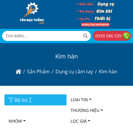
0939 586 539
Kìm hàn
Sản Phẩm
Dụng cụ cầm tay
Kìm hàn
Bộ lọc
LOẠI TIN
THƯƠNG HIỆU
NHÓM
LỌC GIÁ