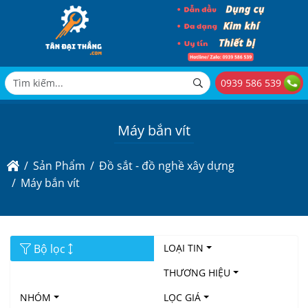
0939 586 539
Máy bắn vít
Sản Phẩm
Đồ sắt - đồ nghề xây dựng
Máy bắn vít
Bộ lọc
LOẠI TIN
THƯƠNG HIỆU
NHÓM
LỌC GIÁ