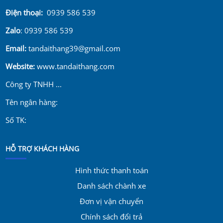
Điện thoại:
0939 586 539
Zalo
: 0939 586 539
Email:
tandaithang39@gmail.com
Website:
www.tandaithang.com
Công ty TNHH ...
Tên ngân hàng:
Số TK:
HỖ TRỢ KHÁCH HÀNG
Hình thức thanh toán
Danh sách chành xe
Đơn vị vận chuyển
Chính sách đổi trả