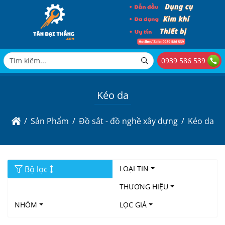
0939 586 539
Kéo da
Sản Phẩm
Đồ sắt - đồ nghề xây dựng
Kéo da
Bộ lọc
LOẠI TIN
THƯƠNG HIỆU
NHÓM
LỌC GIÁ