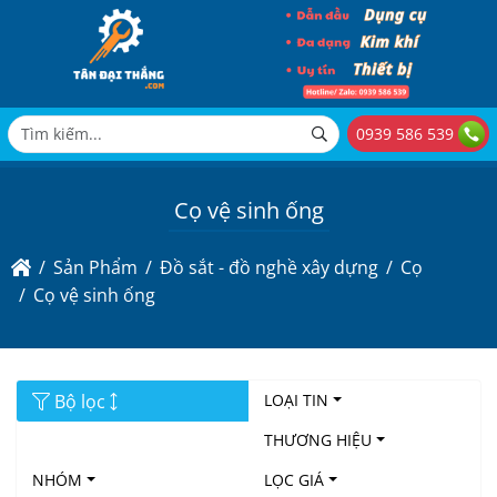
0939 586 539
Cọ vệ sinh ống
Sản Phẩm
Đồ sắt - đồ nghề xây dựng
Cọ
Cọ vệ sinh ống
Bộ lọc
LOẠI TIN
THƯƠNG HIỆU
NHÓM
LỌC GIÁ