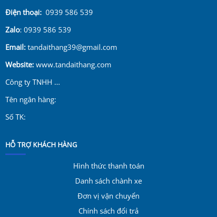
Điện thoại:
0939 586 539
Zalo
: 0939 586 539
Email:
tandaithang39@gmail.com
Website:
www.tandaithang.com
Công ty TNHH ...
Tên ngân hàng:
Số TK:
HỖ TRỢ KHÁCH HÀNG
Hình thức thanh toán
Danh sách chành xe
Đơn vị vận chuyển
Chính sách đổi trả