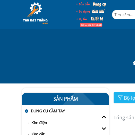
Bộ l
SẢN PHẨM
DỤNG CỤ CẦM TAY
Tổng sản
Kìm điện
Kìm cắt