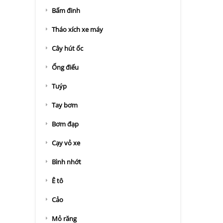
Bấm đinh
Tháo xích xe máy
Cây hút ốc
Ống điếu
Tuýp
Tay bơm
Bơm đạp
Cạy vỏ xe
Bình nhớt
Ê tô
Cảo
Mỏ răng