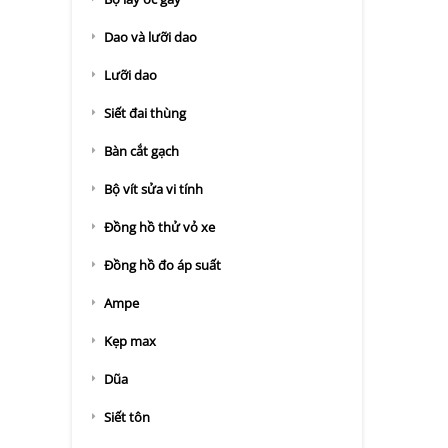
Dao và lưỡi dao
Lưỡi dao
Siết đai thùng
Bàn cắt gạch
Bộ vít sửa vi tính
Đồng hồ thử vỏ xe
Đồng hồ đo áp suất
Ampe
Kẹp max
Dũa
Siết tôn