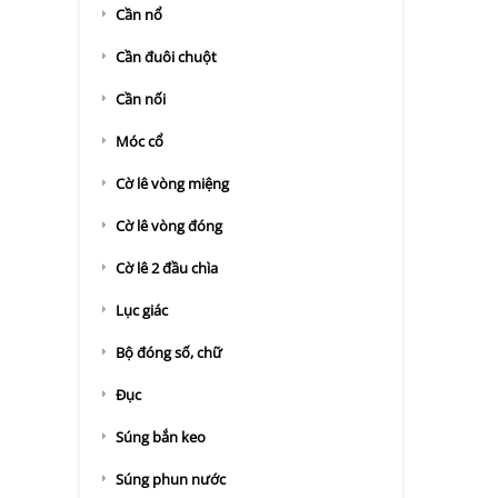
Cần nổ
Cần đuôi chuột
Cần nối
Móc cổ
Cờ lê vòng miệng
Cờ lê vòng đóng
Cờ lê 2 đầu chìa
Lục giác
Bộ đóng số, chữ
Đục
Súng bắn keo
Súng phun nước