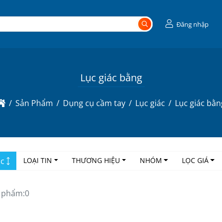
Đăng nhập
Lục giác bằng
Sản Phẩm
Dụng cụ cầm tay
Lục giác
Lục giác bằn
ọc
LOẠI TIN
THƯƠNG HIỆU
NHÓM
LỌC GIÁ
 phẩm:
0