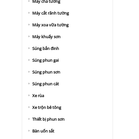
Máy chà tường
Máy cắt rãnh tường
Máy xoa vữa tường
Máy khuấy sơn
Súng bắn đinh
Súng phun gai
Súng phun sơn
Súng phun cát
Xe rùa
Xe trộn bê tông
Thiết bị phun sơn
Bàn uốn sắt