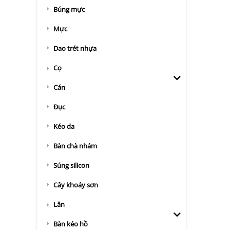
Búng mực
Mực
Dao trét nhựa
Cọ
Cán
Đục
Kéo da
Bàn chà nhám
Súng silicon
Cây khoáy sơn
Lăn
Bàn kéo hồ