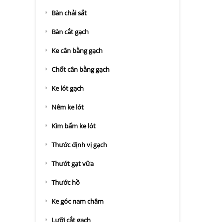
Bàn chải sắt
Bàn cắt gạch
Ke cân bằng gạch
Chốt cân bằng gạch
Ke lót gạch
Nêm ke lót
Kìm bấm ke lót
Thước định vị gạch
Thướt gạt vữa
Thước hồ
Ke góc nam châm
Lưỡi cắt gạch