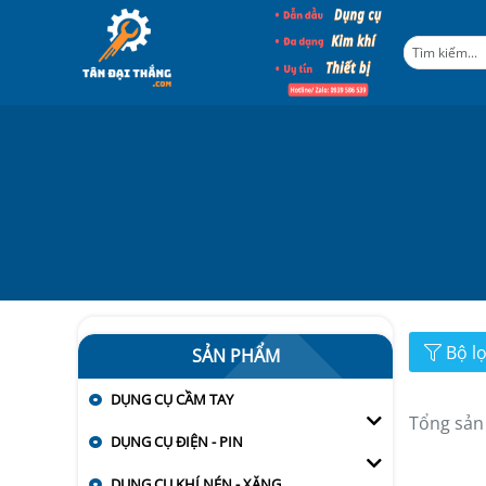
Bộ l
SẢN PHẨM
DỤNG CỤ CẦM TAY
Tổng sản
DỤNG CỤ ĐIỆN - PIN
DỤNG CỤ KHÍ NÉN - XĂNG