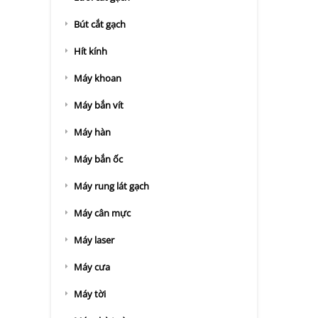
Bút cắt gạch
Hít kính
Máy khoan
Máy bắn vít
Máy hàn
Máy bắn ốc
Máy rung lát gạch
Máy cân mực
Máy laser
Máy cưa
Máy tời