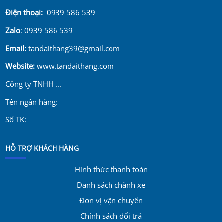
Điện thoại:
0939 586 539
Zalo
: 0939 586 539
Email:
tandaithang39@gmail.com
Website:
www.tandaithang.com
Công ty TNHH ...
Tên ngân hàng:
Số TK:
HỖ TRỢ KHÁCH HÀNG
Hình thức thanh toán
Danh sách chành xe
Đơn vị vận chuyển
Chính sách đổi trả