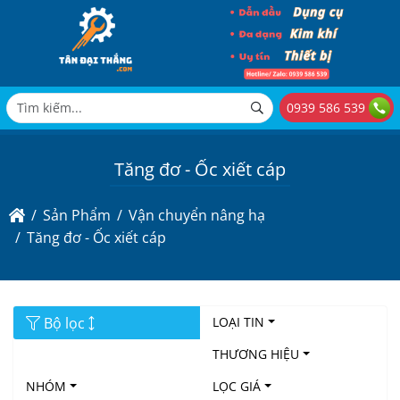
0939 586 539
Tăng đơ - Ốc xiết cáp
Sản Phẩm
Vận chuyển nâng hạ
Tăng đơ - Ốc xiết cáp
Bộ lọc
LOẠI TIN
THƯƠNG HIỆU
NHÓM
LỌC GIÁ