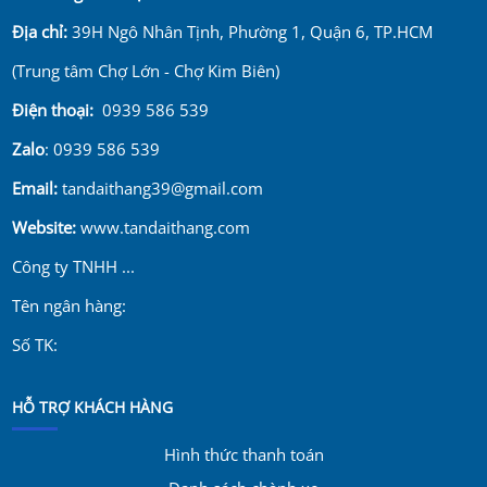
Địa chỉ:
39H Ngô Nhân Tịnh, Phường 1, Quận 6, TP.HCM
(Trung tâm Chợ Lớn - Chợ Kim Biên)
Điện thoại:
0939 586 539
Zalo
: 0939 586 539
Email:
tandaithang39@gmail.com
Website:
www.tandaithang.com
Công ty TNHH ...
Tên ngân hàng:
Số TK:
HỖ TRỢ KHÁCH HÀNG
Hình thức thanh toán