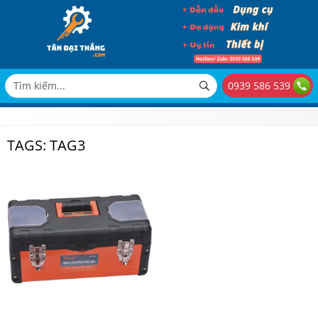
0939 586 539
TAGS: TAG3