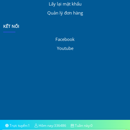
Lấy lại mật khẩu
Quản lý đơn hàng
KẾT NỐI
Facebook
Youtube
Trực tuyến:
1
Hôm nay:
336486
Tuần này:
0