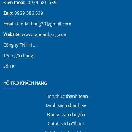
Điện thoại:
0939 586 539
Zalo
: 0939 586 539
Email:
tandaithang39@gmail.com
Website:
www.tandaithang.com
Công ty TNHH ...
Tên ngân hàng:
Số TK:
HỖ TRỢ KHÁCH HÀNG
Hình thức thanh toán
Danh sách chành xe
Đơn vị vận chuyển
Chính sách đổi trả