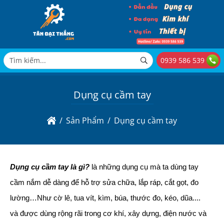
0939 586 539
Dụng cụ cầm tay
Sản Phẩm
Dụng cụ cầm tay
Dụng cụ cầm tay là gì?
là những dụng cụ mà ta dùng tay
cầm nắm dễ dàng để hỗ trợ sửa chữa, lắp ráp, cắt gọt, đo
lường…Như cờ lê, tua vít, kìm, búa, thước đo, kéo, dũa....
và được dùng rộng rãi trong cơ khí, xây dựng, điện nước và