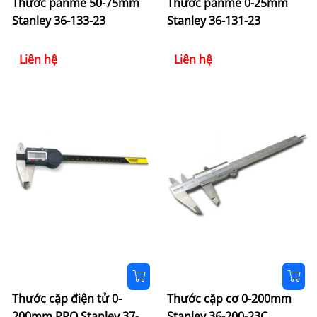
Thước panme 50-75mm
Thước panme 0-25mm
Stanley 36-133-23
Stanley 36-131-23
Liên hệ
Liên hệ
Thước cặp điện tử 0-
Thước cặp cơ 0-200mm
200mm PRO Stanley 37-
Stanley 36-200-23C