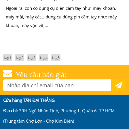
Ngoài ra, còn có dụng cụ điện cầm tay như: máy khoan,
máy mài, máy cắt....dụng cụ dùng pin cầm tay như: máy
khoan, máy vặn vít,...
tag1
tag2
tag3
tag4
tag5
Yêu cầu báo giá:
Cửa hàng TÂN ĐẠI THẮNG
Địa chỉ:
39H Ngô Nhân Tịnh, Phường 1, Quận 6, TP.HCM
(Trung tâm Chợ Lớn - Chợ Kim Biên)