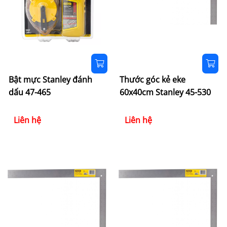
Bật mực Stanley đánh
Thước góc kẻ eke
dấu 47-465
60x40cm Stanley 45-530
Liên hệ
Liên hệ