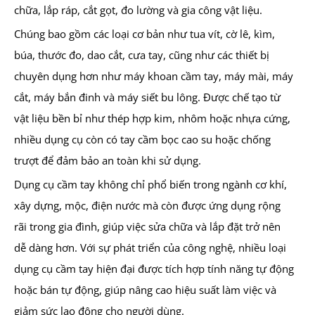
chữa, lắp ráp, cắt gọt, đo lường và gia công vật liệu.
Chúng bao gồm các loại cơ bản như tua vít, cờ lê, kìm,
búa, thước đo, dao cắt, cưa tay, cũng như các thiết bị
chuyên dụng hơn như máy khoan cầm tay, máy mài, máy
cắt, máy bắn đinh và máy siết bu lông. Được chế tạo từ
vật liệu bền bỉ như thép hợp kim, nhôm hoặc nhựa cứng,
nhiều dụng cụ còn có tay cầm bọc cao su hoặc chống
trượt để đảm bảo an toàn khi sử dụng.
Dụng cụ cầm tay không chỉ phổ biến trong ngành cơ khí,
xây dựng, mộc, điện nước mà còn được ứng dụng rộng
rãi trong gia đình, giúp việc sửa chữa và lắp đặt trở nên
dễ dàng hơn. Với sự phát triển của công nghệ, nhiều loại
dụng cụ cầm tay hiện đại được tích hợp tính năng tự động
hoặc bán tự động, giúp nâng cao hiệu suất làm việc và
giảm sức lao động cho người dùng.