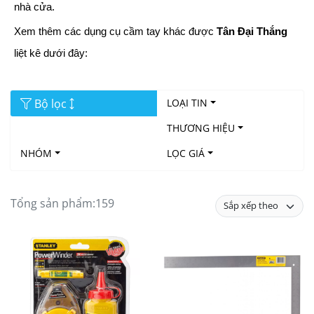
nhà cửa.
Xem thêm các dụng cụ cầm tay khác được
Tân Đại Thắng
liệt kê dưới đây:
Bộ lọc
LOẠI TIN
THƯƠNG HIỆU
NHÓM
LỌC GIÁ
Tổng sản phẩm:
159