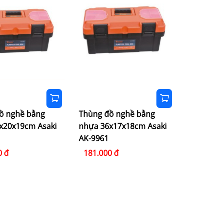
ồ nghề bằng
Thùng đồ nghề bằng
x20x19cm Asaki
nhựa 36x17x18cm Asaki
AK-9961
0 đ
181.000 đ