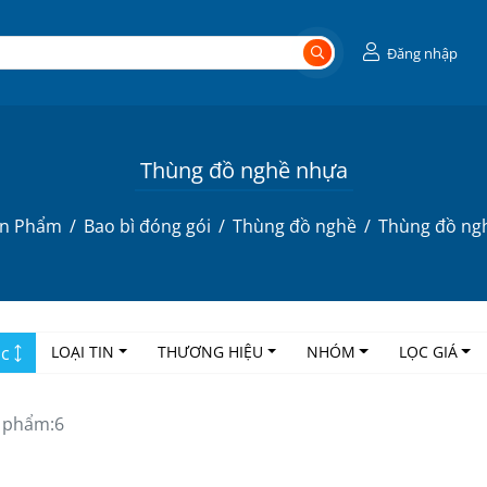
Đăng nhập
Thùng đồ nghề nhựa
n Phẩm
Bao bì đóng gói
Thùng đồ nghề
Thùng đồ ng
ọc
LOẠI TIN
THƯƠNG HIỆU
NHÓM
LỌC GIÁ
 phẩm:
6