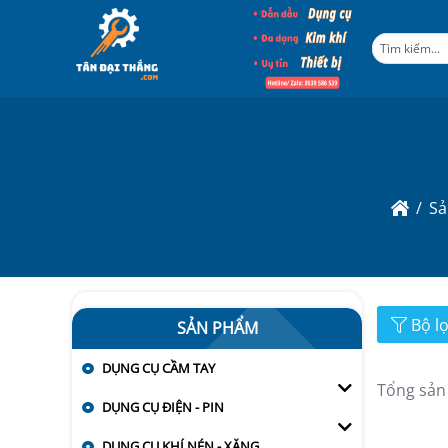
Sả
Bộ l
SẢN PHẨM
DỤNG CỤ CẦM TAY
Tổng sản
DỤNG CỤ ĐIỆN - PIN
DỤNG CỤ KHÍ NÉN - XĂNG