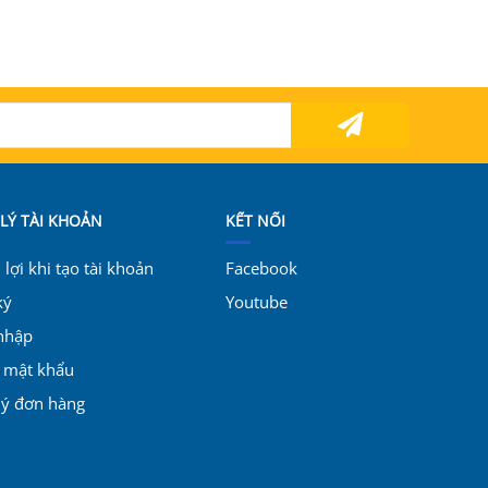
LÝ TÀI KHOẢN
KẾT NỐI
lợi khi tạo tài khoản
Facebook
ký
Youtube
nhập
i mật khẩu
lý đơn hàng