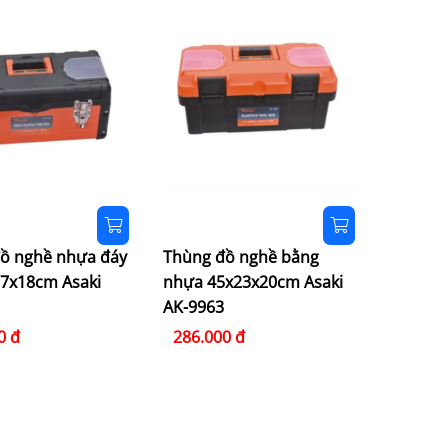
ồ nghề nhựa đáy
Thùng đồ nghề bằng
17x18cm Asaki
nhựa 45x23x20cm Asaki
AK-9963
0 đ
286.000 đ