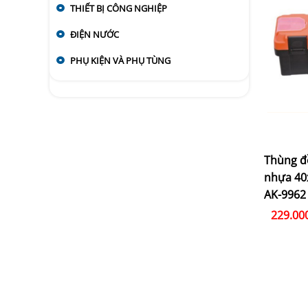
THIẾT BỊ CÔNG NGHIỆP
ĐIỆN NƯỚC
PHỤ KIỆN VÀ PHỤ TÙNG
Thùng đ
nhựa 40
AK-9962
229.00