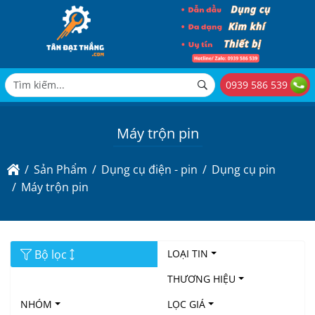
0939 586 539
Máy trộn pin
Sản Phẩm
Dụng cụ điện - pin
Dụng cụ pin
Máy trộn pin
Bộ lọc
LOẠI TIN
THƯƠNG HIỆU
NHÓM
LỌC GIÁ