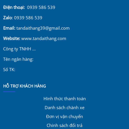
Điện thoại:
0939 586 539
Zalo
: 0939 586 539
Email:
tandaithang39@gmail.com
Website:
www.tandaithang.com
Công ty TNHH ...
Tên ngân hàng:
Số TK:
HỖ TRỢ KHÁCH HÀNG
Hình thức thanh toán
Danh sách chành xe
Đơn vị vận chuyển
Chính sách đổi trả