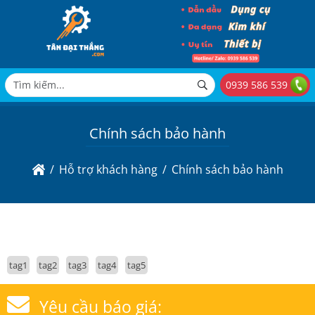
0939 586 539
Chính sách bảo hành
Hỗ trợ khách hàng
Chính sách bảo hành
tag1
tag2
tag3
tag4
tag5
Yêu cầu báo giá: