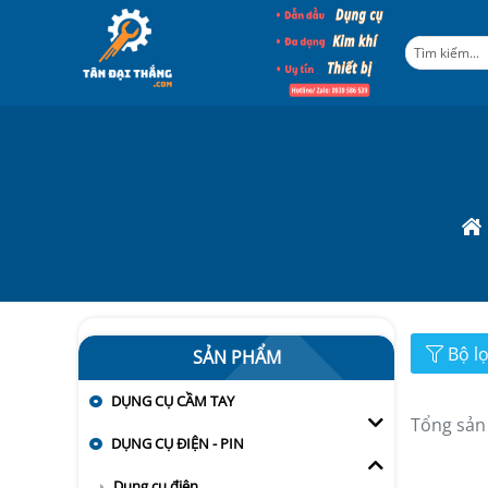
Bộ l
SẢN PHẨM
DỤNG CỤ CẦM TAY
Tổng sản
DỤNG CỤ ĐIỆN - PIN
Dụng cụ điện