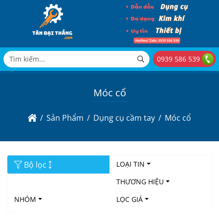
0939 586 539
Móc cổ
Sản Phẩm
Dụng cụ cầm tay
Móc cổ
Bộ lọc
LOẠI TIN
THƯƠNG HIỆU
NHÓM
LỌC GIÁ