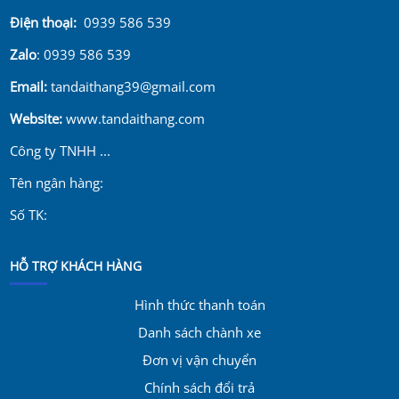
Điện thoại:
0939 586 539
Zalo
: 0939 586 539
Email:
tandaithang39@gmail.com
Website:
www.tandaithang.com
Công ty TNHH ...
Tên ngân hàng:
Số TK:
HỖ TRỢ KHÁCH HÀNG
Hình thức thanh toán
Danh sách chành xe
Đơn vị vận chuyển
Chính sách đổi trả