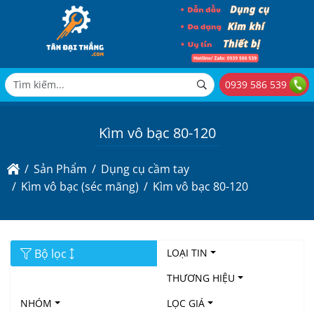
0939 586 539
Kìm vô bạc 80-120
Sản Phẩm
Dụng cụ cầm tay
Kìm vô bạc (séc măng)
Kìm vô bạc 80-120
Bộ lọc
LOẠI TIN
THƯƠNG HIỆU
NHÓM
LỌC GIÁ