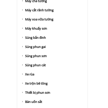
Máy chà tường
Máy cắt rãnh tường
Máy xoa vữa tường
Máy khuấy sơn
Súng bắn đinh
Súng phun gai
Súng phun sơn
Súng phun cát
Xe rùa
Xe trộn bê tông
Thiết bị phun sơn
Bàn uốn sắt