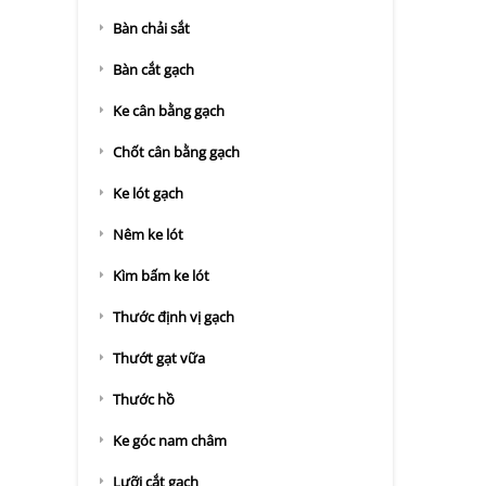
Bàn chải sắt
Bàn cắt gạch
Ke cân bằng gạch
Chốt cân bằng gạch
Ke lót gạch
Nêm ke lót
Kìm bấm ke lót
Thước định vị gạch
Thướt gạt vữa
Thước hồ
Ke góc nam châm
Lưỡi cắt gạch