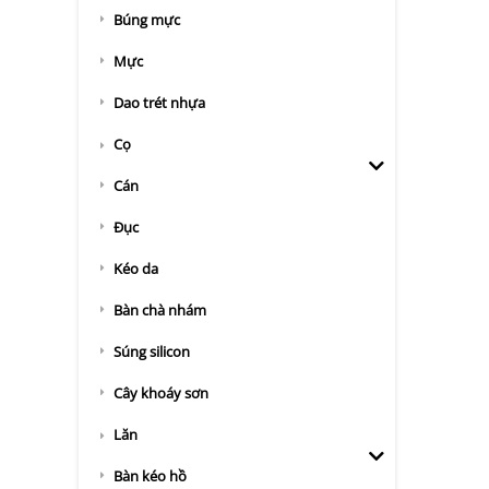
Búng mực
Mực
Dao trét nhựa
Cọ
Cán
Đục
Kéo da
Bàn chà nhám
Súng silicon
Cây khoáy sơn
Lăn
Bàn kéo hồ