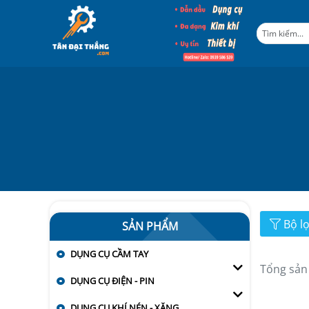
Bộ l
SẢN PHẨM
DỤNG CỤ CẦM TAY
Tổng sản
DỤNG CỤ ĐIỆN - PIN
DỤNG CỤ KHÍ NÉN - XĂNG