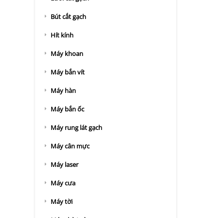
Bút cắt gạch
Hít kính
Máy khoan
Máy bắn vít
Máy hàn
Máy bắn ốc
Máy rung lát gạch
Máy cân mực
Máy laser
Máy cưa
Máy tời