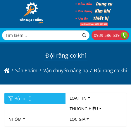
0939 586 539
Đội răng cơ khí
Sản Phẩm
Vận chuyển nâng hạ
Đội răng cơ khí
Bộ lọc
LOẠI TIN
THƯƠNG HIỆU
NHÓM
LỌC GIÁ