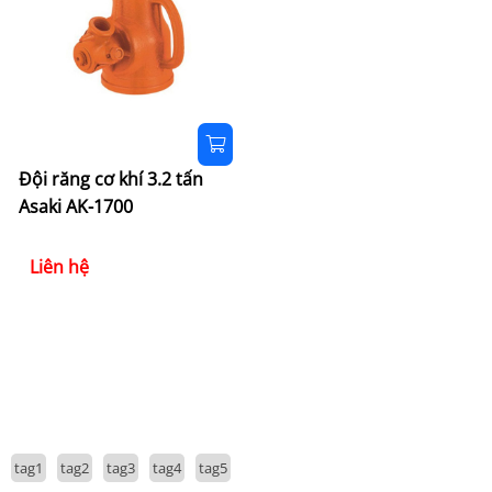
Đội răng cơ khí 3.2 tấn
Asaki AK-1700
Liên hệ
tag1
tag2
tag3
tag4
tag5