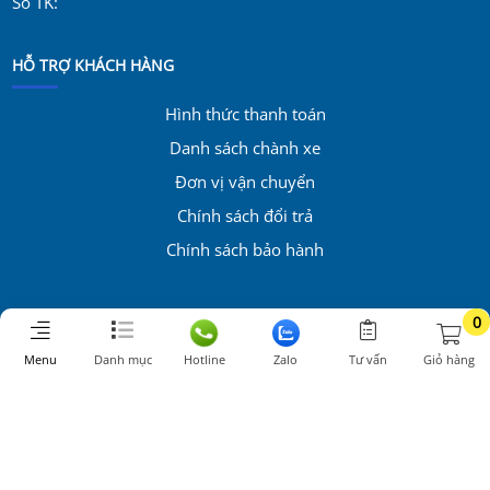
Số TK:
HỖ TRỢ KHÁCH HÀNG
Hình thức thanh toán
Danh sách chành xe
Đơn vị vận chuyển
Chính sách đổi trả
Chính sách bảo hành
0
Menu
Danh mục
Hotline
Zalo
Tư vấn
Giỏ hàng