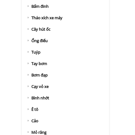
Bấm đinh
Tháo xích xe máy
Cây hút ốc
Ống điếu
Tuýp
Tay bơm
Bơm đạp
Cạy vỏ xe
Bình nhớt
Ê tô
Cảo
Mỏ răng