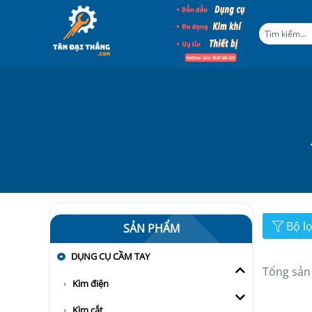
Bộ l
SẢN PHẨM
DỤNG CỤ CẦM TAY
Tổng sản
Kìm điện
Kìm cắt