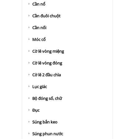
Cần nổ
Cần đuôi chuột
Cần nối
Móc cổ
Cờ lê vòng miệng
Cờ lê vòng đóng
Cờ lê 2 đầu chìa
Lục giác
Bộ đóng số, chữ
Đục
Súng bắn keo
Súng phun nước