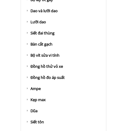
Dao và lưỡi dao
Lưỡi dao
Siết đai thùng
Bàn cắt gạch
Bộ vít sửa vi tính
Đồng hồ thử vỏ xe
Đồng hồ đo áp suất
Ampe
Kẹp max
Dũa
Siết tôn