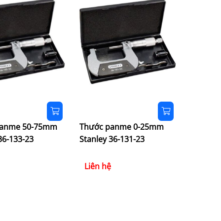
panme 50-75mm
Thước panme 0-25mm
36-133-23
Stanley 36-131-23
Liên hệ