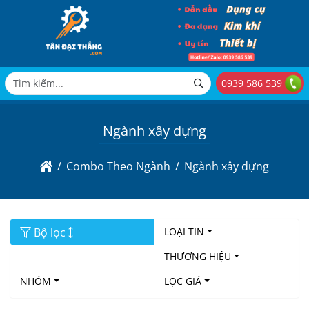
0939 586 539
Ngành xây dựng
Combo Theo Ngành
Ngành xây dựng
Bộ lọc
LOẠI TIN
THƯƠNG HIỆU
NHÓM
LỌC GIÁ