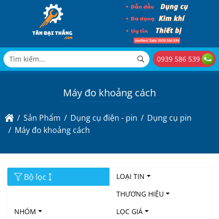
0939 586 539
Máy đo khoảng cách
Sản Phẩm
Dụng cụ điện - pin
Dụng cụ pin
Máy đo khoảng cách
Bộ lọc
LOẠI TIN
THƯƠNG HIỆU
NHÓM
LỌC GIÁ