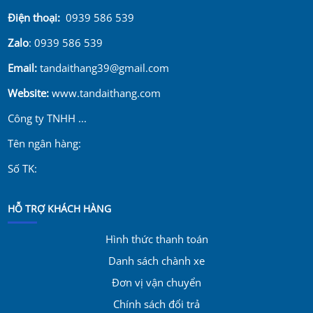
Điện thoại:
0939 586 539
Zalo
: 0939 586 539
Email:
tandaithang39@gmail.com
Website:
www.tandaithang.com
Công ty TNHH ...
Tên ngân hàng:
Số TK:
HỖ TRỢ KHÁCH HÀNG
Hình thức thanh toán
Danh sách chành xe
Đơn vị vận chuyển
Chính sách đổi trả