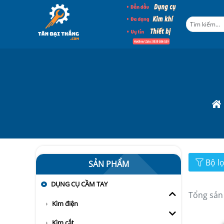
Bộ l
SẢN PHẨM
DỤNG CỤ CẦM TAY
Tổng sản
Kìm điện
Kìm cắt