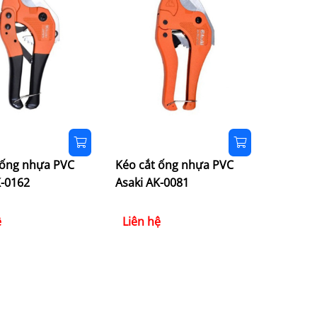
 ống nhựa PVC
Kéo cắt ống nhựa PVC
K-0162
Asaki AK-0081
ệ
Liên hệ