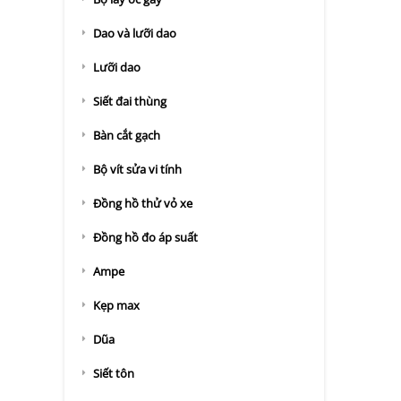
Dao và lưỡi dao
Lưỡi dao
Siết đai thùng
Bàn cắt gạch
Bộ vít sửa vi tính
Đồng hồ thử vỏ xe
Đồng hồ đo áp suất
Ampe
Kẹp max
Dũa
Siết tôn