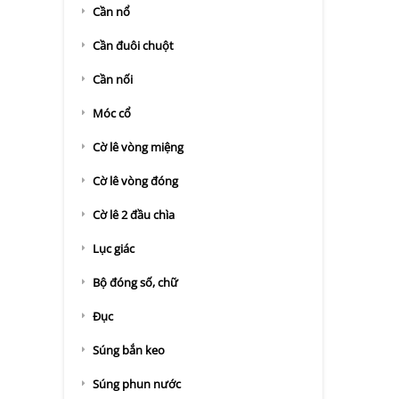
Cần nổ
Cần đuôi chuột
Cần nối
Móc cổ
Cờ lê vòng miệng
Cờ lê vòng đóng
Cờ lê 2 đầu chìa
Lục giác
Bộ đóng số, chữ
Đục
Súng bắn keo
Súng phun nước