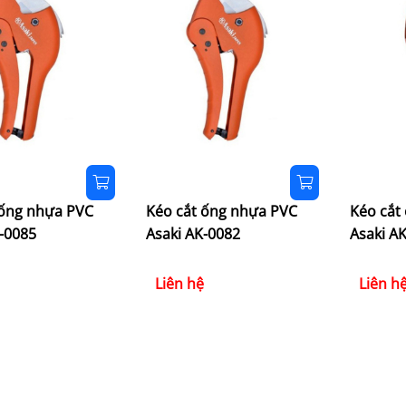
 ống nhựa PVC
Kéo cắt ống nhựa PVC
Kéo cắt
-0085
Asaki AK-0082
Asaki A
Liên hệ
Liên h