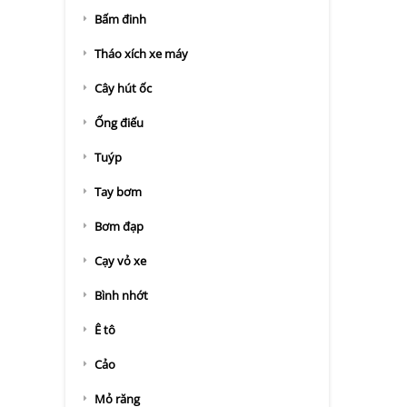
Bấm đinh
Tháo xích xe máy
Cây hút ốc
Ống điếu
Tuýp
Tay bơm
Bơm đạp
Cạy vỏ xe
Bình nhớt
Ê tô
Cảo
Mỏ răng