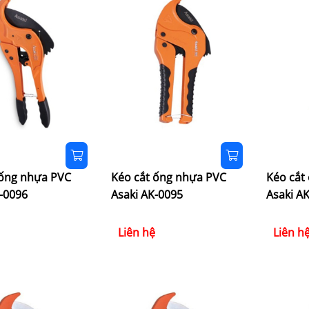
 ống nhựa PVC
Kéo cắt ống nhựa PVC
Kéo cắt
-0096
Asaki AK-0095
Asaki A
Liên hệ
Liên h