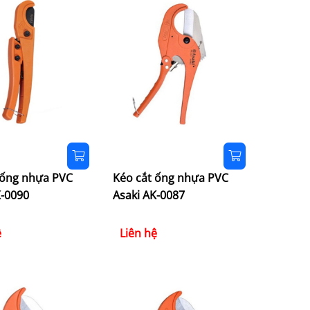
 ống nhựa PVC
Kéo cắt ống nhựa PVC
K-0090
Asaki AK-0087
ệ
Liên hệ