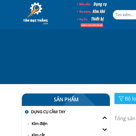
Bộ l
SẢN PHẨM
DỤNG CỤ CẦM TAY
Tổng sản
Kìm điện
Kìm cắt