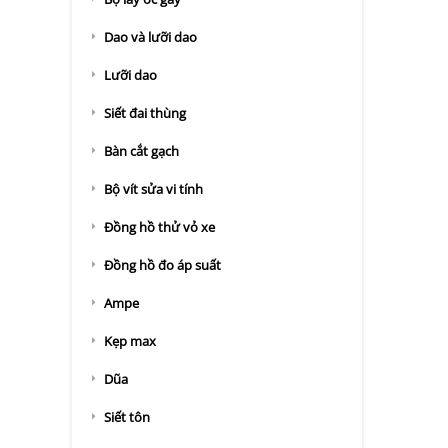
Dao và lưỡi dao
Lưỡi dao
Siết đai thùng
Bàn cắt gạch
Bộ vít sửa vi tính
Đồng hồ thử vỏ xe
Đồng hồ đo áp suất
Ampe
Kẹp max
Dũa
Siết tôn