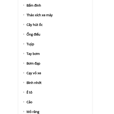
Bấm đinh
Tháo xích xe máy
Cây hút ốc
Ống điếu
Tuýp
Tay bơm
Bơm đạp
Cạy vỏ xe
Bình nhớt
Ê tô
Cảo
Mỏ răng