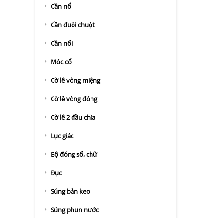
Cần nổ
Cần đuôi chuột
Cần nối
Móc cổ
Cờ lê vòng miệng
Cờ lê vòng đóng
Cờ lê 2 đầu chìa
Lục giác
Bộ đóng số, chữ
Đục
Súng bắn keo
Súng phun nước