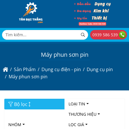
0939 586 539
Máy phun sơn pin
Sản Phẩm
Dụng cụ điện - pin
Dụng cụ pin
Máy phun sơn pin
Bộ lọc
LOẠI TIN
THƯƠNG HIỆU
NHÓM
LỌC GIÁ