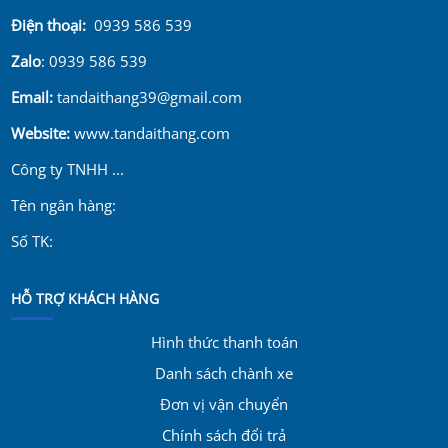
Điện thoại:
0939 586 539
Zalo
: 0939 586 539
Email:
tandaithang39@gmail.com
Website:
www.tandaithang.com
Công ty TNHH ...
Tên ngân hàng:
Số TK:
HỖ TRỢ KHÁCH HÀNG
Hình thức thanh toán
Danh sách chành xe
Đơn vị vận chuyển
Chính sách đổi trả