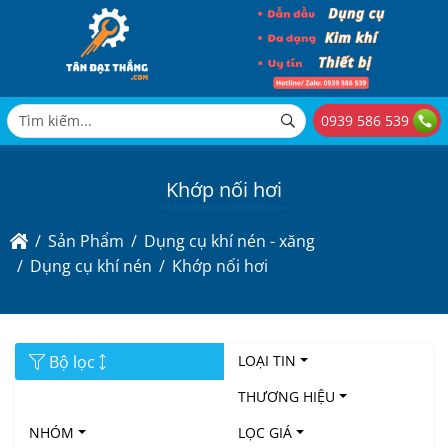
0939 586 539
Khớp nối hơi
Sản Phẩm
Dụng cụ khí nén - xăng
Dụng cụ khí nén
Khớp nối hơi
Bộ lọc
LOẠI TIN
THƯƠNG HIỆU
NHÓM
LỌC GIÁ