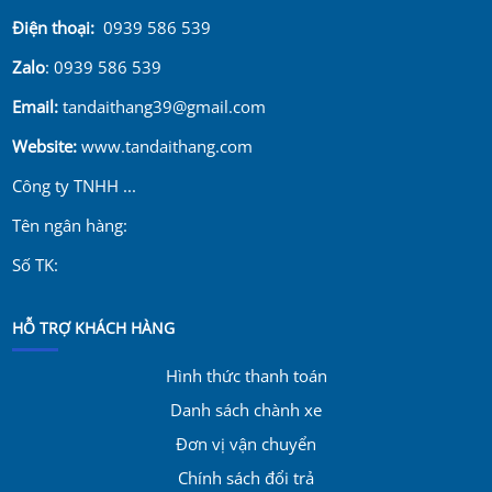
Điện thoại:
0939 586 539
Zalo
: 0939 586 539
Email:
tandaithang39@gmail.com
Website:
www.tandaithang.com
Công ty TNHH ...
Tên ngân hàng:
Số TK:
HỖ TRỢ KHÁCH HÀNG
Hình thức thanh toán
Danh sách chành xe
Đơn vị vận chuyển
Chính sách đổi trả