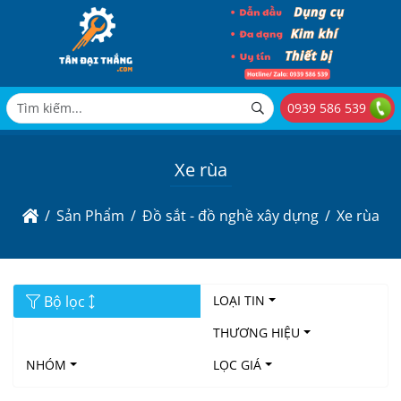
0939 586 539
Xe rùa
Sản Phẩm
Đồ sắt - đồ nghề xây dựng
Xe rùa
Bộ lọc
LOẠI TIN
THƯƠNG HIỆU
NHÓM
LỌC GIÁ