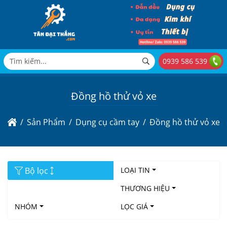
0939 586 539
Đồng hồ thử vỏ xe
Sản Phẩm
Dụng cụ cầm tay
Đồng hồ thử vỏ xe
Bộ lọc
LOẠI TIN
THƯƠNG HIỆU
NHÓM
LỌC GIÁ